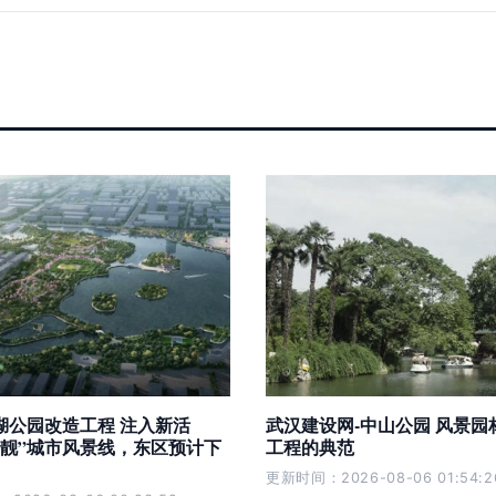
湖公园改造工程 注入新活
武汉建设网-中山公园 风景园
扮靓”城市风景线，东区预计下
工程的典范
更新时间：2026-08-06 01:54:2