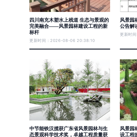
四川南充木塑水上栈道 生态与景观的
风景园
完美融合——风景园林建设工程的新
公告解读
标杆
更新时间：2
更新时间：2026-08-06 20:38:10
中节能铁汉揽获广东省风景园林与生
风景园
态景观科学技术奖，卓越工程质量获
设工程