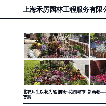
上海禾厉园林工程服务有限
北农师生以花为笔 描绘“花园城市”新画卷
智慧