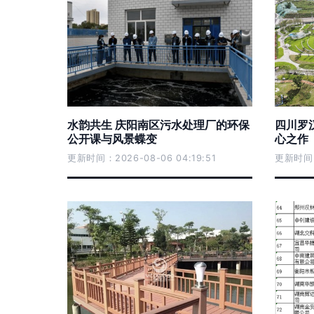
水韵共生 庆阳南区污水处理厂的环保
四川罗
公开课与风景蝶变
心之作
更新时间：2026-08-06 04:19:51
更新时间：2