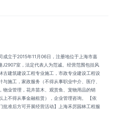
成立于2015年11月06日，注册地位于上海市嘉
1幢J2907室，法定代表人为范诚。经营范围包括风
林古建筑建设工程专业施工，市政专业建设工程设
计与施工，家政服务（不得从事职业中介、医疗、
，物业管理，花卉苗木、观赏鱼、宠物用品的销
以上不得从事金融租赁），企业管理咨询。 【依
门批准后方可开展经营活动】上海禾厉园林工程服
。