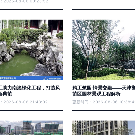
026-08-06 00:23:52
工助力南澳绿化工程，打造风
精工筑园 情景交融——天津
新典范
范区园林景观工程解析
026-08-06 21:43:02
更新时间：2026-08-06 10:38:4