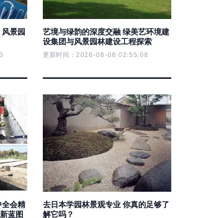
 风景园
艺境与绿韵的深度交融 绿美艺环境建
设集团与风景园林建设工程探索
3
更新时间：2026-08-06 02:55:08
中全会精
去日本学园林景观专业 你真的足够了
新蓝图
解它吗？